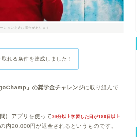
ーションを含む場合があります
を受け取れる条件を達成しました！
ngoChamp」の奨学金チャレンジ
に取り組んで
の間にアプリを使って
30分以上学習した日が180日以上
円の内20,000円が返金されるというものです。