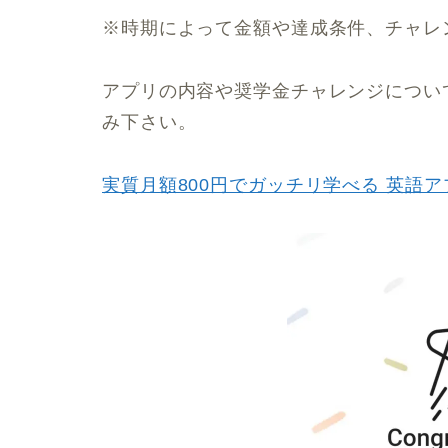
※時期によって金額や達成条件、チャレ
アプリの内容や奨学金チャレンジについ
み下さい。
実質月額800円でガッチリ学べる 英語ア