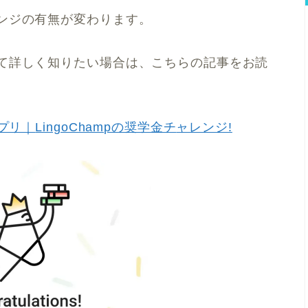
ンジの有無が変わります。
て詳しく知りたい場合は、こちらの記事をお読
プリ｜
LingoChampの奨学金チ
ャレンジ!