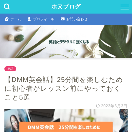
ホヌブログ
ホーム
プロフィール
お問い合わせ
英語
【DMM英会話】25分間を楽しむため
に初心者がレッスン前にやっておく
こと5選
2023年3月3日